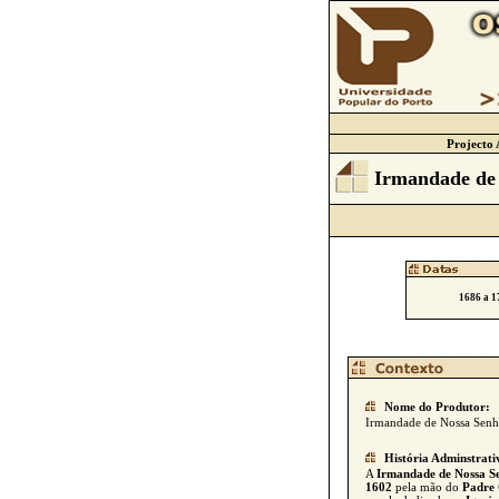
Projecto 
Irmandade de 
1686 a 1
Nome do Produtor:
Irmandade de Nossa Senho
História Adminstrati
A
Irmandade de Nossa Se
1602
pela mão do
Padre 