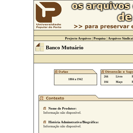
Projecto Arquivos
|
Pesquisa
|
Arquivos Sindicai
Banco Mutuário
266
Livro
1884 a 1942
104
Maço
Nome do Produtor:
Informação não disponível.
História Adminstrativa/Biográfica:
Informação não disponível.