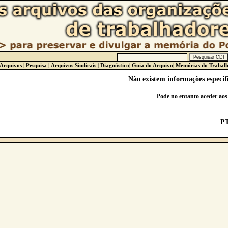
 Arquivos
|
Pesquisa
|
Arquivos Sindicais
|
Diagnóstico
|
Guia do Arquivo
|
Memórias do Trabal
Não existem informações específ
Pode no entanto aceder ao
P