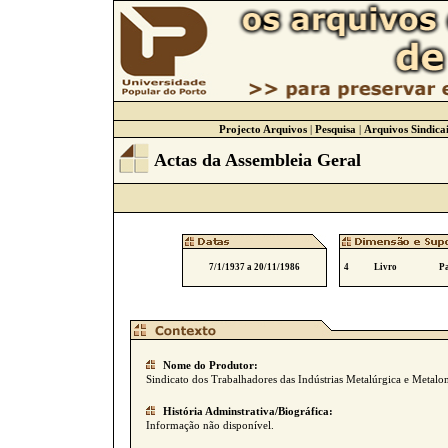
Projecto Arquivos
|
Pesquisa
|
Arquivos Sindicai
Actas da Assembleia Geral
7/1/1937 a 20/11/1986
4
Livro
Pa
Nome do Produtor:
Sindicato dos Trabalhadores das Indústrias Metalúrgica e Metalo
História Adminstrativa/Biográfica:
Informação não disponível.