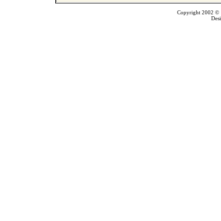
Copyright 2002 © T
Des