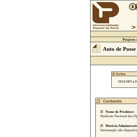
Projecto 
Auto de Posse
19/12/1957 a 1
Nome do Produtor:
Sindicato Nacional dos Op
História Adminstrati
Informação não disponíve