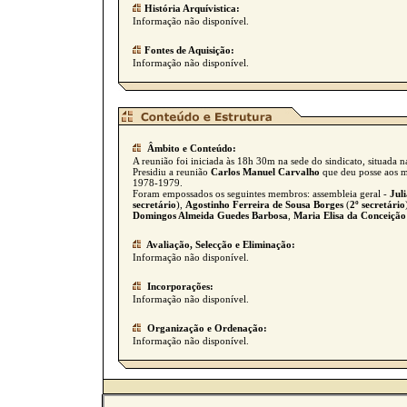
História Arquívistica:
Informação não disponível.
Fontes de Aquisição:
Informação não disponível.
Âmbito e Conteúdo:
A reunião foi iniciada às 18h 30m na sede do sindicato, situada 
Presidiu a reunião
Carlos Manuel Carvalho
que deu posse aos m
1978-1979.
Foram empossados os seguintes membros: assembleia geral -
Jul
secretário
),
Agostinho Ferreira de Sousa Borges
(
2º secretário
Domingos Almeida Guedes Barbosa
,
Maria Elisa da Conceiçã
Avaliação, Selecção e Eliminação:
Informação não disponível.
Incorporações:
Informação não disponível.
Organização e Ordenação:
Informação não disponível.