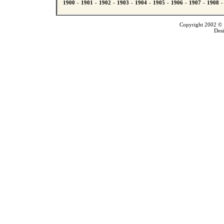
Copyright 2002 © T
Des