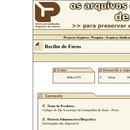
Projecto Arquivos
|
Pesquisa
|
Arquivos Sindicai
Recibo de Foros
1616 a 1771
3
Livro
Pa
Nome do Produtor:
Colégio de São Lourenço da Companhia de Jesus - Porto
História Adminstrativa/Biográfica:
Informação não disponível.