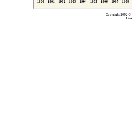
Copyright 2002 © T
Des