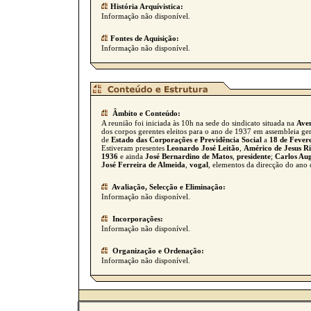
História Arquívistica:
Informação não disponível.
Fontes de Aquisição:
Informação não disponível.
Âmbito e Conteúdo:
A reunião foi iniciada às 10h na sede do sindicato situada na
Aven
dos corpos gerentes eleitos para o ano de 1937 em assembleia ger
de
Estado das Corporações e Previdência Social
a
18 de Fever
Estiveram presentes
Leonardo José Leitão
,
Américo de Jesus Ri
1936
e ainda
José Bernardino de Matos
,
presidente
;
Carlos Au
José Ferreira de Almeida
,
vogal
, elementos da direcção do ano
Avaliação, Selecção e Eliminação:
Informação não disponível.
Incorporações:
Informação não disponível.
Organização e Ordenação:
Informação não disponível.