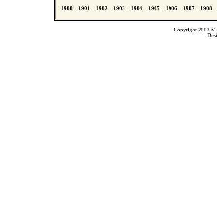
Copyright 2002 © T
Des