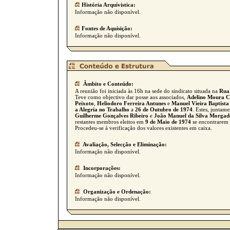
História Arquívistica:
Informação não disponível.
Fontes de Aquisição:
Informação não disponível.
Âmbito e Conteúdo:
A reunião foi iniciada às 16h na sede do sindicato situada na
Rua
Teve como objectivo dar posse aos associados,
Adelino Moura C
Peixoto
,
Heliodoro Ferreira Antunes
e
Manuel Vieira Baptista
a Alegria no Trabalho
a
26 de Outubro de 1974
. Estes, juntam
Guilherme Gonçalves Ribeiro
e
João Manuel da Silva Morgad
restantes membros eleitos em
9 de Maio de 1974
se encontrarem 
Procedeu-se à verificação dos valores existentes em caixa.
Avaliação, Selecção e Eliminação:
Informação não disponível.
Incorporações:
Informação não disponível.
Organização e Ordenação:
Informação não disponível.