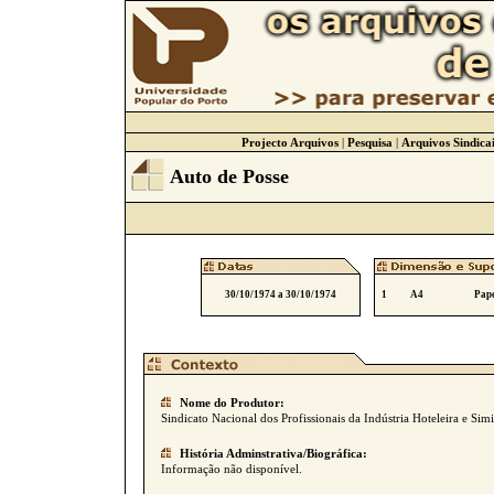
Projecto Arquivos
|
Pesquisa
|
Arquivos Sindicai
Auto de Posse
30/10/1974 a 30/10/1974
1
A4
Pape
Nome do Produtor:
Sindicato Nacional dos Profissionais da Indústria Hoteleira e Simi
História Adminstrativa/Biográfica:
Informação não disponível.