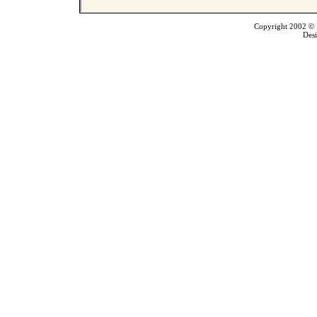
Copyright 2002 © T
Des