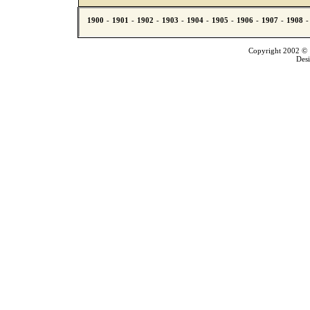
Copyright 2002 © T
Des