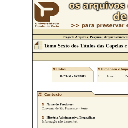
Projecto Arquivos
|
Pesquisa
|
Arquivos Sindicai
Tomo Sexto dos Títulos das Capelas e
16/2/1450 a 16/3/1813
1
Livro
Pa
Nome do Produtor:
Convento de São Francisco - Porto
História Adminstrativa/Biográfica:
Informação não disponível.