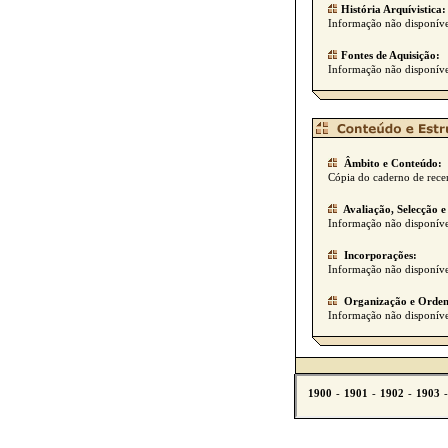
História Arquívistica:
Informação não disponíve
Fontes de Aquisição:
Informação não disponíve
Âmbito e Conteúdo:
Cópia do caderno de rece
Avaliação, Selecção e
Informação não disponíve
Incorporações:
Informação não disponíve
Organização e Orden
Informação não disponíve