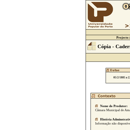
Projecto 
Cópia - Cader
05/2/1885 a 2
Nome do Produtor:
Câmara Municipal de Ama
História Adminstrati
Informação não disponíve