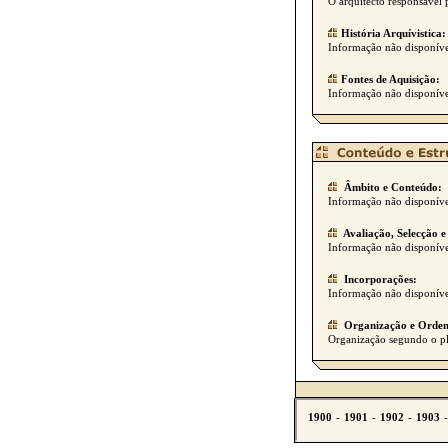
O arquitecto responsável 
História Arquívistica:
Informação não disponíve
Fontes de Aquisição:
Informação não disponíve
Âmbito e Conteúdo:
Informação não disponíve
Avaliação, Selecção e
Informação não disponíve
Incorporações:
Informação não disponíve
Organização e Orden
Organização segundo o pl