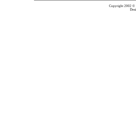
Copyright 2002 © T
Des