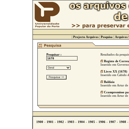
|
Projecto Arquivos
|
Pesquisa
|
Arquivos 
Pesquisar :
Resultados da pesqui
Registo de Corre
Inserido em Governo C
Livro XX (1678)
Inserido em Cabido da
Baldaia
Inserido em Artur de 
Ccompromisso par
Inserido em Artur de 