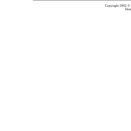
Copyright 2002 © T
Des