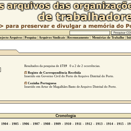
ojecto Arquivos
|
Pesquisa
|
Arquivos Sindicais
|
Recenseamento
|
Memórias do Trabalho
|
Iní
Resultados da pesquisa de
1719
0 a 2 de 2 ocorrências.
Registo de Correspondência Recebida
Inserido em Governo Civil do Porto de Arquivo Distrital do Porto.
Cozinha Portuguesa
Inserido em Artur de Magalhães Basto de Arquivo Distrital do Porto.
Cronologia