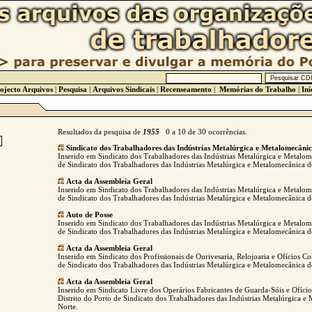
ojecto Arquivos
|
Pesquisa
|
Arquivos Sindicais
|
Recenseamento
|
Memórias do Trabalho
|
Iní
Resultados da pesquisa de
1955
0 a 10 de 30 ocorrências.
Sindicato dos Trabalhadores das Indústrias Metalúrgica e Metalomecâni
Inserido em Sindicato dos Trabalhadores das Indústrias Metalúrgica e Metalo
de Sindicato dos Trabalhadores das Indústrias Metalúrgica e Metalomecânica d
Acta da Assembleia Geral
Inserido em Sindicato dos Trabalhadores das Indústrias Metalúrgica e Metalo
de Sindicato dos Trabalhadores das Indústrias Metalúrgica e Metalomecânica d
Auto de Posse
Inserido em Sindicato dos Trabalhadores das Indústrias Metalúrgica e Metalo
de Sindicato dos Trabalhadores das Indústrias Metalúrgica e Metalomecânica d
Acta da Assembleia Geral
Inserido em Sindicato dos Profissionais de Ourivesaria, Relojoaria e Ofícios Co
de Sindicato dos Trabalhadores das Indústrias Metalúrgica e Metalomecânica d
Acta da Assembleia Geral
Inserido em Sindicato Livre dos Operários Fabricantes de Guarda-Sóis e Ofício
Distrito do Porto de Sindicato dos Trabalhadores das Indústrias Metalúrgica e
Norte.