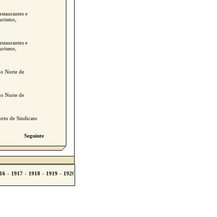
estaurantes e
Turismo,
estaurantes e
Turismo,
do Norte de
do Norte de
orto de Sindicato
Seguinte