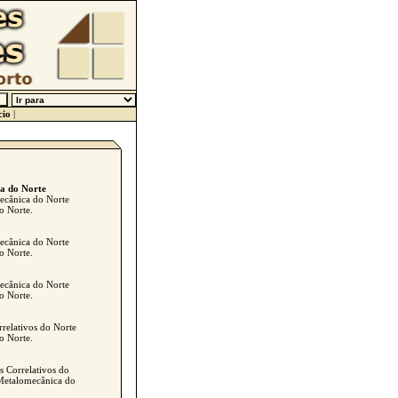
cio
|
ca do Norte
mecânica do Norte
o Norte.
mecânica do Norte
o Norte.
mecânica do Norte
o Norte.
rrelativos do Norte
o Norte.
s Correlativos do
 Metalomecânica do