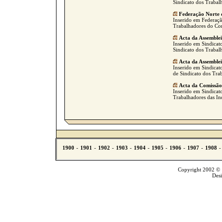
Sindicato dos Trabal
Federação Norte 
Inserido em Federaçã
Trabalhadores do Com
Acta da Assemble
Inserido em Sindicato
Sindicato dos Trabal
Acta da Assemble
Inserido em Sindicato
de Sindicato dos Tra
Acta da Comissão
Inserido em Sindicato
Trabalhadores das Ind
Copyright 2002 © T
Des