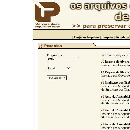
|
Projecto Arquivos
|
Pesquisa
|
Arquivos 
Pesquisar :
Resultados da pesqui
Registo de Alvará
Inserido em Governo C
Registo de Alvará
Inserido em Governo C
Sindicato dos Tra
Inserido em Sindicat
de Sindicato dos Tra
Acta da Assemble
Inserido em Sindicat
de Sindicato dos Tra
Acta da Assemble
Inserido em Sindicato
Sindicato dos Trabalh
Acta da Assemble
Inserido em Sindicat