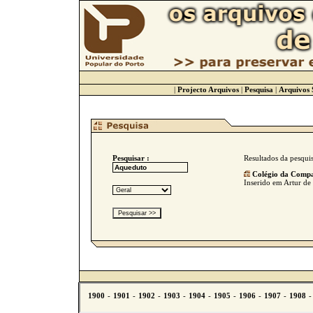
|
Projecto Arquivos
|
Pesquisa
|
Arquivos 
Pesquisar :
Resultados da pesqui
Colégio da Comp
Inserido em Artur de 