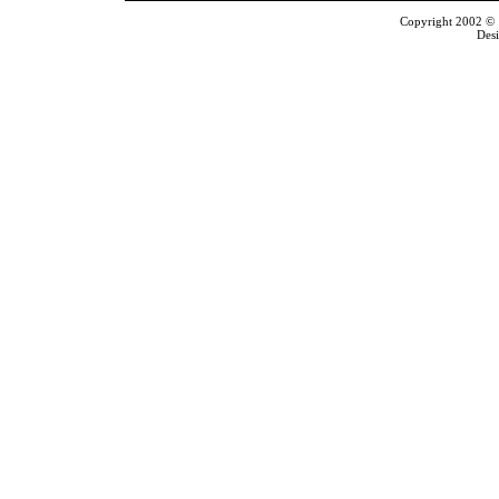
Copyright 2002 © T
Des