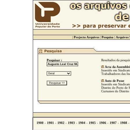
|
Projecto Arquivos
|
Pesquisa
|
Arquivos 
Pesquisar :
Resultados da pesqui
Acta da Assemble
Inserido em Sindicato
Trabalhadores das Ind
Auto de Posse
Inserido em Sindicat
Distrito do Porto de 
Curtumes do Distrito 