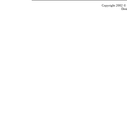
Copyright 2002 © T
Des