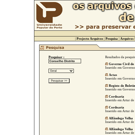
|
Projecto Arquivos
|
Pesquisa
|
Arquivos 
Pesquisar :
Resultados da pesqui
Governo Civil do
Inserido em Governo C
Actas
Inserido em Governo C
Registo do Boleti
Inserido em Governo C
Cordoaria
Inserido em Artur de 
Cordoaria
Inserido em Artur de 
Alfândega Velha
Inserido em Artur de 
Alfândega Velha
Inserido em Artur de 