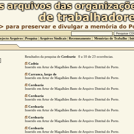
ojecto Arquivos
|
Pesquisa
|
Arquivos Sindicais
|
Recenseamento
|
Memórias do Trabalho
|
Iní
Resultados da pesquisa de
Cordoaria
0 a 10 de 23 ocorrências.
Cadeia
Inserido em Artur de Magalhães Basto de Arquivo Distrital do Porto.
Carranca, largo do
Inserido em Artur de Magalhães Basto de Arquivo Distrital do Porto.
Cordoaria
Inserido em Artur de Magalhães Basto de Arquivo Distrital do Porto.
Cordoaria
Inserido em Artur de Magalhães Basto de Arquivo Distrital do Porto.
Cordoaria
Inserido em Artur de Magalhães Basto de Arquivo Distrital do Porto.
Cordoaria
Inserido em Artur de Magalhães Basto de Arquivo Distrital do Porto.
Cordoaria
Inserido em Artur de Magalhães Basto de Arquivo Distrital do Porto.