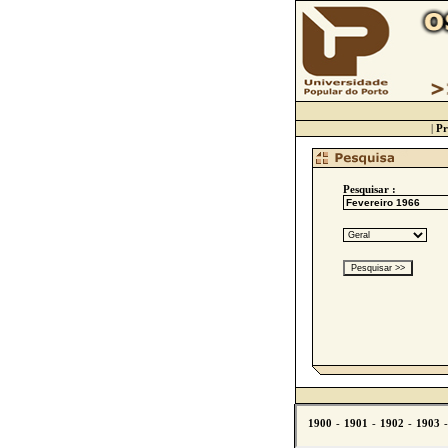
|
Pr
Pesquisar :