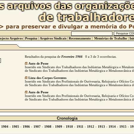
ojecto Arquivos
|
Pesquisa
|
Arquivos Sindicais
|
Recenseamento
|
Memórias do Trabalho
|
Iní
Resultados da pesquisa de
Fevereiro 1966
0 a 3 de 3 ocorrências.
Auto de Posse
Inserido em Sindicato dos Trabalhadores das Indústrias Metalúrgica e Metalo
de Sindicato dos Trabalhadores das Indústrias Metalúrgica e Metalomecânica d
Lista dos Corpos Gerentes
Inserido em Sindicato dos Profissionais de Ourivesaria, Relojoaria e Ofícios Co
de Sindicato dos Trabalhadores das Indústrias Metalúrgica e Metalomecânica d
Auto de Posse
Inserido em Sindicato dos Profissionais de Ourivesaria, Relojoaria e Ofícios Co
de Sindicato dos Trabalhadores das Indústrias Metalúrgica e Metalomecânica d
Cronologia