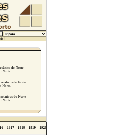
cio
|
mecânica do Norte
o Norte.
rrelativos do Norte
o Norte.
rrelativos do Norte
o Norte.