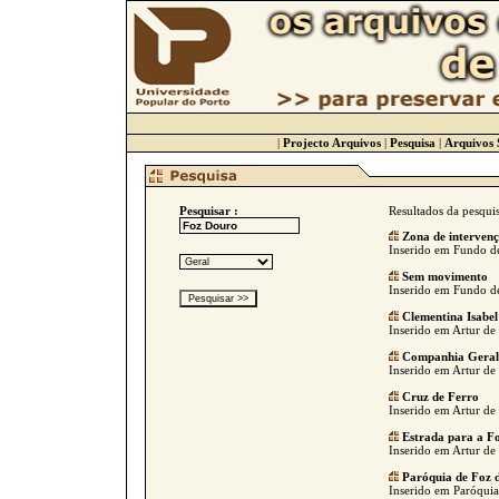
|
Projecto Arquivos
|
Pesquisa
|
Arquivos 
Pesquisar :
Resultados da pesqui
Zona de interven
Inserido em Fundo de
Sem movimento
Inserido em Fundo de
Clementina Isabel
Inserido em Artur de 
Companhia Geral 
Inserido em Artur de 
Cruz de Ferro
Inserido em Artur de 
Estrada para a F
Inserido em Artur de 
Paróquia de Foz 
Inserido em Paróquia