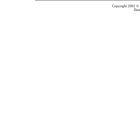
Copyright 2002 © T
Des