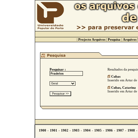
|
Projecto Arquivos
|
Pesquisa
|
Arquivos 
Pesquisar :
Resultados da pesqui
Cubas
Inserido em Artur de 
Cubas, Catarina
Inserido em Artur de 