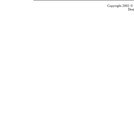
Copyright 2002 © T
Des