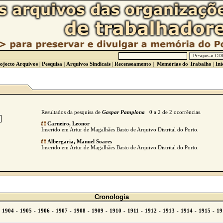
ojecto Arquivos
|
Pesquisa
|
Arquivos Sindicais
|
Recenseamento
|
Memórias do Trabalho
|
Iní
Resultados da pesquisa de
Gaspar Pamplona
0 a 2 de 2 ocorrências.
Carneiro, Leonor
Inserido em Artur de Magalhães Basto de Arquivo Distrital do Porto.
Albergaria, Manuel Soares
Inserido em Artur de Magalhães Basto de Arquivo Distrital do Porto.
Cronologia