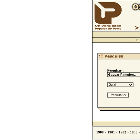
|
Pr
Pesquisar :