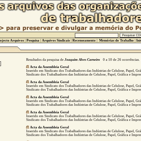
ojecto Arquivos
|
Pesquisa
|
Arquivos Sindicais
|
Recenseamento
|
Memórias do Trabalho
|
Iní
Resultados da pesquisa de
Joaquim Alves Carneiro
0 a 10 de 26 ocorrências.
Acta da Assembleia Geral
Inserido em Sindicato dos Trabalhadores das Indústrias de Celulose, Papel, Gr
Sindicato dos Trabalhadores das Indústrias de Celulose, Papel, Gráfica e Impre
Acta da Assembleia Geral
Inserido em Sindicato dos Trabalhadores das Indústrias de Celulose, Papel, Gr
Sindicato dos Trabalhadores das Indústrias de Celulose, Papel, Gráfica e Impre
Acta da Assembleia Geral
Inserido em Sindicato dos Trabalhadores das Indústrias de Celulose, Papel, Gr
Sindicato dos Trabalhadores das Indústrias de Celulose, Papel, Gráfica e Impre
Acta da Assembleia Geral
Inserido em Sindicato dos Trabalhadores das Indústrias de Celulose, Papel, Gr
Sindicato dos Trabalhadores das Indústrias de Celulose, Papel, Gráfica e Impre
Acta da Assembleia Geral
Inserido em Sindicato dos Trabalhadores das Indústrias de Celulose, Papel, Gr
Sindicato dos Trabalhadores das Indústrias de Celulose, Papel, Gráfica e Impre