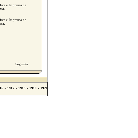
áfica e Imprensa de
nsa.
áfica e Imprensa de
nsa.
Seguinte