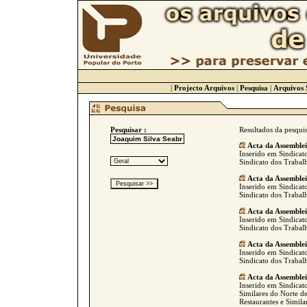
|
Projecto Arquivos
|
Pesquisa
|
Arquivos 
Pesquisar :
Resultados da pesqui
Acta da Assemble
Inserido em Sindicato
Sindicato dos Trabalh
Acta da Assemble
Inserido em Sindicato
Sindicato dos Trabalh
Acta da Assemble
Inserido em Sindicato
Sindicato dos Trabalh
Acta da Assemble
Inserido em Sindicato
Sindicato dos Trabalh
Acta da Assemble
Inserido em Sindicato
Similares do Norte de
Restaurantes e Simila