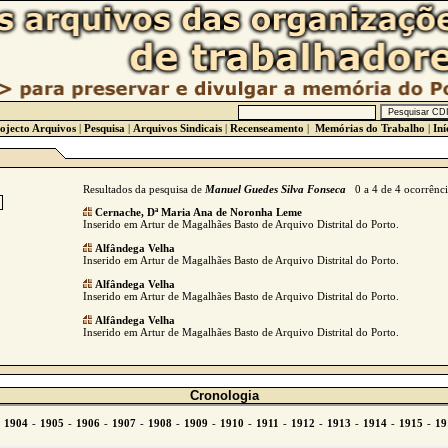
ojecto Arquivos
|
Pesquisa
|
Arquivos Sindicais
|
Recenseamento
|
Memórias do Trabalho
|
Iní
Resultados da pesquisa de
Manuel Guedes Silva Fonseca
0 a 4 de 4 ocorrênci
Cernache, Dª Maria Ana de Noronha Leme
Inserido em Artur de Magalhães Basto de Arquivo Distrital do Porto.
Alfândega Velha
Inserido em Artur de Magalhães Basto de Arquivo Distrital do Porto.
Alfândega Velha
Inserido em Artur de Magalhães Basto de Arquivo Distrital do Porto.
Alfândega Velha
Inserido em Artur de Magalhães Basto de Arquivo Distrital do Porto.
Cronologia