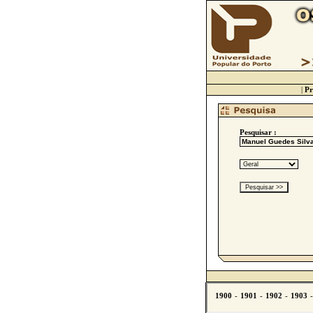
|
Pr
Pesquisar :