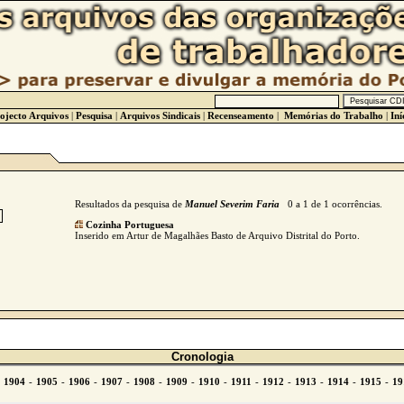
ojecto Arquivos
|
Pesquisa
|
Arquivos Sindicais
|
Recenseamento
|
Memórias do Trabalho
|
Iní
Resultados da pesquisa de
Manuel Severim Faria
0 a 1 de 1 ocorrências.
Cozinha Portuguesa
Inserido em Artur de Magalhães Basto de Arquivo Distrital do Porto.
Cronologia