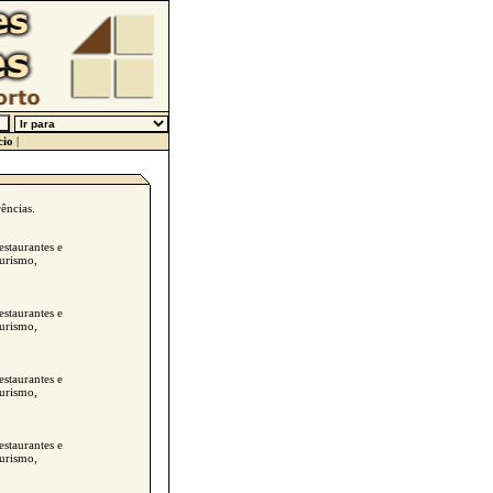
cio
|
ências.
estaurantes e
Turismo,
estaurantes e
Turismo,
estaurantes e
Turismo,
estaurantes e
Turismo,