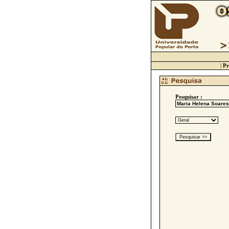
|
Pr
Pesquisar :