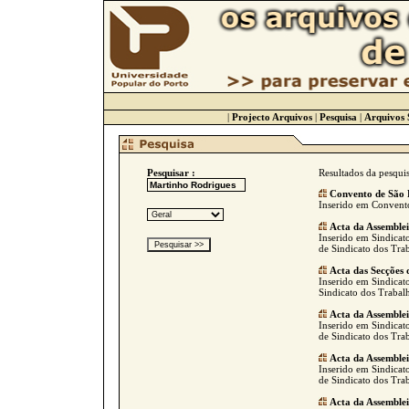
|
Projecto Arquivos
|
Pesquisa
|
Arquivos 
Pesquisar :
Resultados da pesqui
Convento de São 
Inserido em Convento 
Acta da Assemble
Inserido em Sindicat
de Sindicato dos Tra
Acta das Secções 
Inserido em Sindicato
Sindicato dos Trabalh
Acta da Assemble
Inserido em Sindicato
de Sindicato dos Tra
Acta da Assemble
Inserido em Sindicato
de Sindicato dos Tra
Acta da Assemble