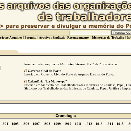
ojecto Arquivos
|
Pesquisa
|
Arquivos Sindicais
|
Recenseamento
|
Memórias do Trabalho
|
Iní
Resultados da pesquisa de
Mouzinho Silveira
0 a 2 de 2 ocorrências.
Governo Civil do Porto
Inserido em Governo Civil do Porto de Arquivo Distrital do Porto.
Calendário "La Monotype"
Inserido em Sindicato dos Trabalhadores das Indústrias de Celulose, Papel, Gr
Sindicato dos Trabalhadores das Indústrias de Celulose, Papel, Gráfica e Impre
Cronologia