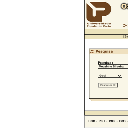
|
Pr
Pesquisar :