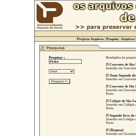
|
Projecto Arquivos
|
Pesquisa
|
Arquivos 
Pesquisar :
Resultados da pesqui
Convento de São 
Inserido em Convento 
Tomo Segundo dos
Inserido em Convento 
Convento de São 
Inserido em Convento
Porto.
Colégio de São L
Inserido em Colégio 
Porto.
Segundo livro do 
Inserido em Colégio 
Porto.
[Despesa]
Inserido em Governo C