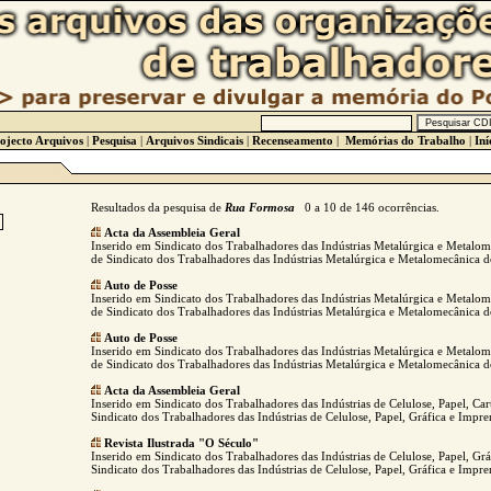
ojecto Arquivos
|
Pesquisa
|
Arquivos Sindicais
|
Recenseamento
|
Memórias do Trabalho
|
Iní
Resultados da pesquisa de
Rua Formosa
0 a 10 de 146 ocorrências.
Acta da Assembleia Geral
Inserido em Sindicato dos Trabalhadores das Indústrias Metalúrgica e Metalo
de Sindicato dos Trabalhadores das Indústrias Metalúrgica e Metalomecânica d
Auto de Posse
Inserido em Sindicato dos Trabalhadores das Indústrias Metalúrgica e Metalo
de Sindicato dos Trabalhadores das Indústrias Metalúrgica e Metalomecânica d
Auto de Posse
Inserido em Sindicato dos Trabalhadores das Indústrias Metalúrgica e Metalo
de Sindicato dos Trabalhadores das Indústrias Metalúrgica e Metalomecânica d
Acta da Assembleia Geral
Inserido em Sindicato dos Trabalhadores das Indústrias de Celulose, Papel, Ca
Sindicato dos Trabalhadores das Indústrias de Celulose, Papel, Gráfica e Impre
Revista Ilustrada "O Século"
Inserido em Sindicato dos Trabalhadores das Indústrias de Celulose, Papel, Gr
Sindicato dos Trabalhadores das Indústrias de Celulose, Papel, Gráfica e Impre