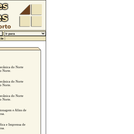
cio
|
mecânica do Norte
o Norte.
mecânica do Norte
o Norte.
mecânica do Norte
o Norte.
rtonagem e Afins de
nsa.
áfica e Imprensa de
nsa.