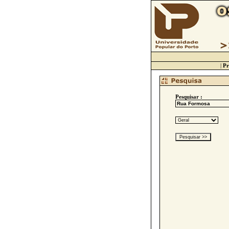
|
Pr
Pesquisar :