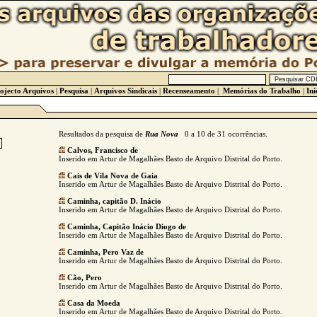
ojecto Arquivos
|
Pesquisa
|
Arquivos Sindicais
|
Recenseamento
|
Memórias do Trabalho
|
Iní
Resultados da pesquisa de
Rua Nova
0 a 10 de 31 ocorrências.
Calvos, Francisco de
Inserido em Artur de Magalhães Basto de Arquivo Distrital do Porto.
Cais de Vila Nova de Gaia
Inserido em Artur de Magalhães Basto de Arquivo Distrital do Porto.
Caminha, capitão D. Inácio
Inserido em Artur de Magalhães Basto de Arquivo Distrital do Porto.
Caminha, Capitão Inácio Diogo de
Inserido em Artur de Magalhães Basto de Arquivo Distrital do Porto.
Caminha, Pero Vaz de
Inserido em Artur de Magalhães Basto de Arquivo Distrital do Porto.
Cão, Pero
Inserido em Artur de Magalhães Basto de Arquivo Distrital do Porto.
Casa da Moeda
Inserido em Artur de Magalhães Basto de Arquivo Distrital do Porto.