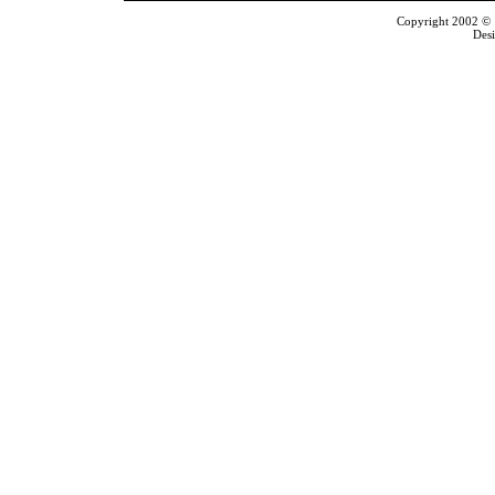
Copyright 2002 © T
Des