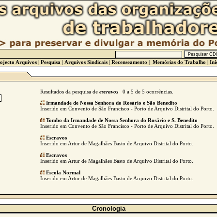
ojecto Arquivos
|
Pesquisa
|
Arquivos Sindicais
|
Recenseamento
|
Memórias do Trabalho
|
Iní
Resultados da pesquisa de
escravos
0 a 5 de 5 ocorrências.
Irmandade de Nossa Senhora do Rosário e São Benedito
Inserido em Convento de São Francisco - Porto de Arquivo Distrital do Porto.
Tombo da Irmandade de Nossa Senhora do Rosário e S. Benedito
Inserido em Convento de São Francisco - Porto de Arquivo Distrital do Porto.
Escravos
Inserido em Artur de Magalhães Basto de Arquivo Distrital do Porto.
Escravos
Inserido em Artur de Magalhães Basto de Arquivo Distrital do Porto.
Escola Normal
Inserido em Artur de Magalhães Basto de Arquivo Distrital do Porto.
Cronologia