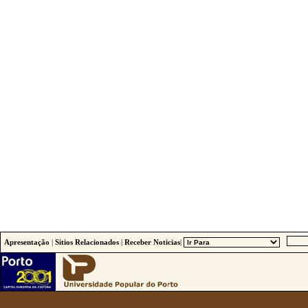
Apresentação
|
Sitios Relacionados
|
Receber Noticias
|