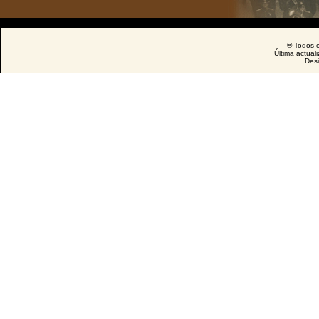
® Todos o
Última actual
Des