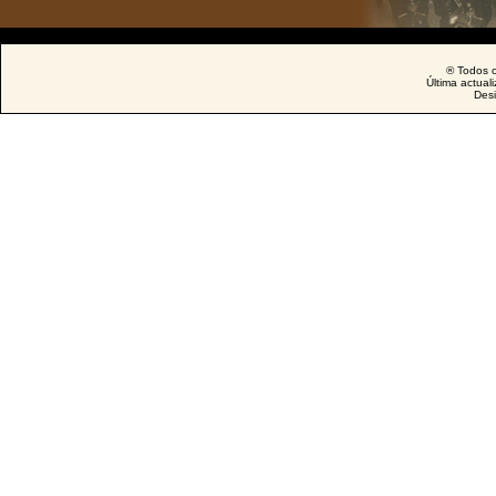
® Todos o
Última actual
Des